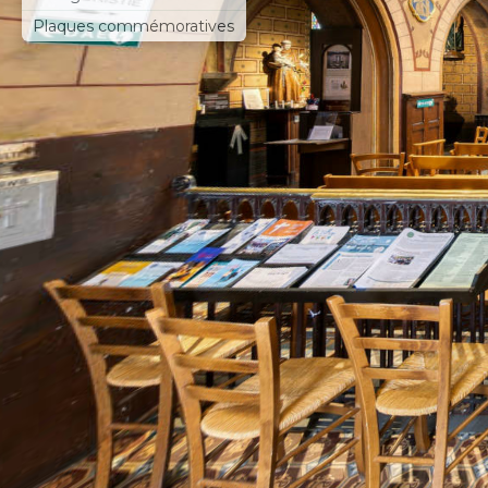
Plaques commémoratives