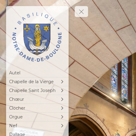
Autel
Chapelle de la Vierge
Chapelle Saint Joseph
Chœur
Clocher
Orgue
Nef
Dallage