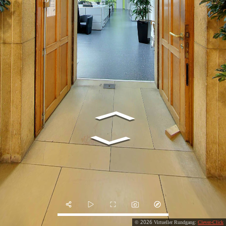
2026
©
Virtueller Rundgang:
Clever-Click