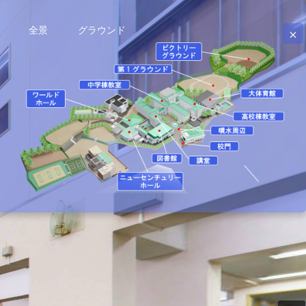
全景
グラウンド