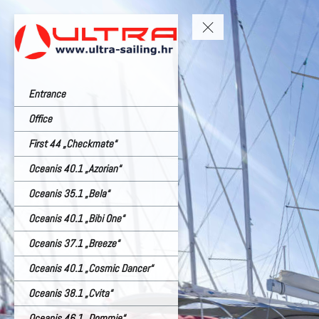
Entrance
Office
First 44 „Checkmate“
Oceanis 40.1 „Azorian“
Oceanis 35.1 „Bela“
Oceanis 40.1 „Bibi One“
Oceanis 37.1 „Breeze“
Oceanis 40.1 „Cosmic Dancer“
Oceanis 38.1 „Cvita“
Oceanis 46.1 „Dommie“