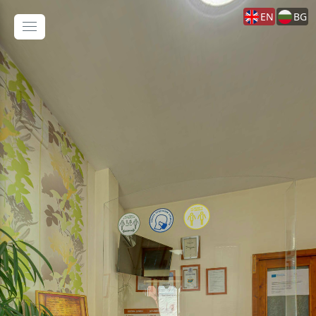
EN
BG