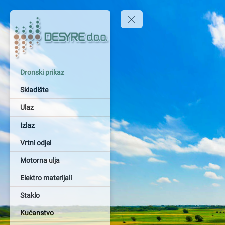
Dronski prikaz
Skladište
Ulaz
Izlaz
Vrtni odjel
Motorna ulja
Elektro materijali
Staklo
Kućanstvo