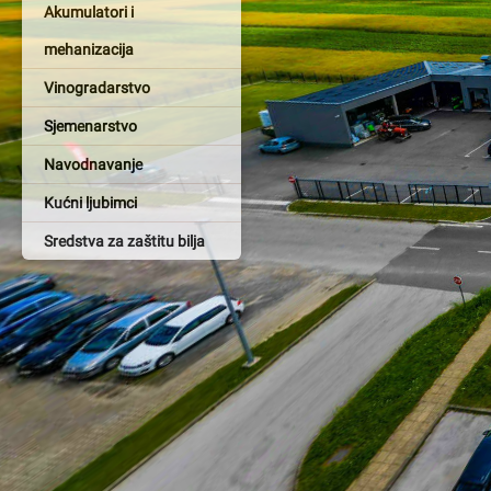
Akumulatori i
mehanizacija
Vinogradarstvo
Sjemenarstvo
Navodnavanje
Kućni ljubimci
Sredstva za zaštitu bilja