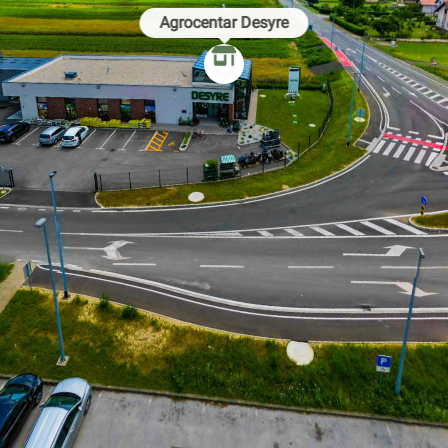
Agrocentar Desyre