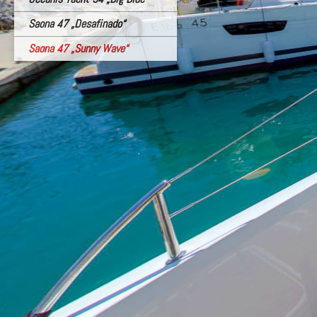
Saona 47 „Desafinado“
Saona 47 „Sunny Wave“