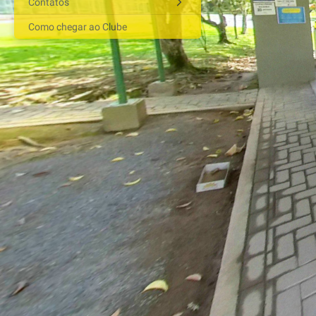
Contatos
Como chegar ao Clube