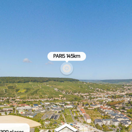
PARIS 145km

