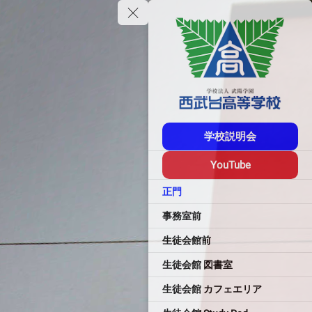
学校説明会
YouTube
正門
事務室前
生徒会館前
生徒会館 図書室
生徒会館 カフェエリア