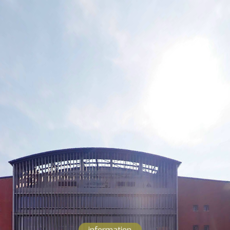
information