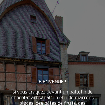
BIENVENUE !
Si vous craquez devant un ballotin de
chocolat artisanal, un étui de marrons
glacés, des pâtes de fruits, des