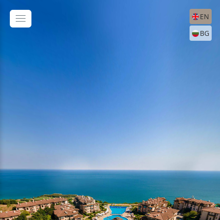
EN
BG