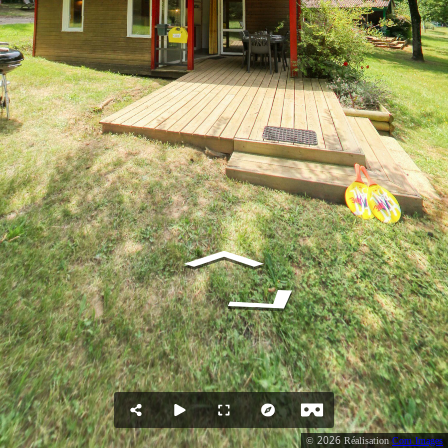
2026
©
Réalisation
Com Images