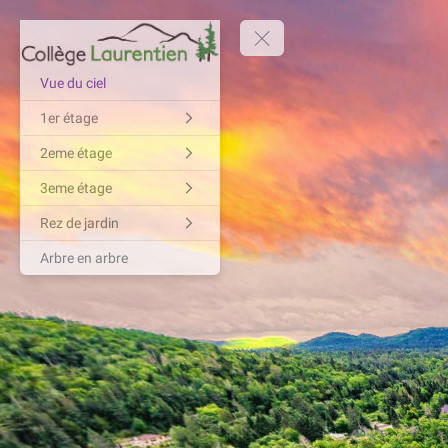
Vue du ciel
1er étage
2eme étage
3eme étage
Rez de jardin
Arbre en arbre