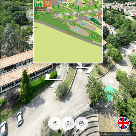
2026
©
Visite virtuelle Webvisite