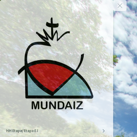
HH Etapa/ Etapa E.I