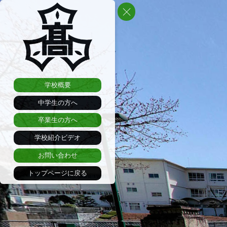
学校概要
中学生の方へ
卒業生の方へ
学校紹介ビデオ
お問い合わせ
トップページに戻る