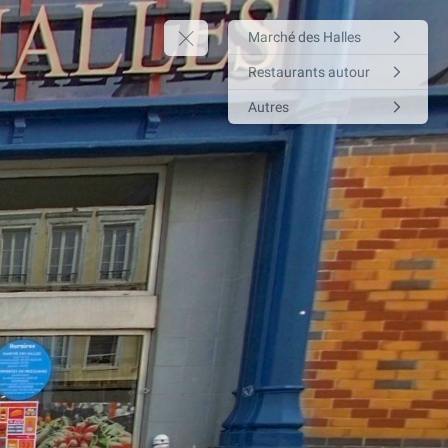
Marché des Halles
Restaurants autour
Autres