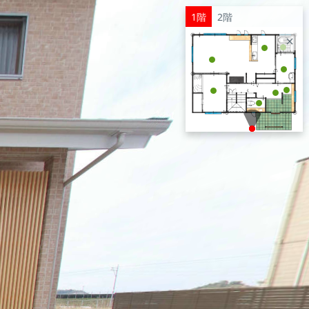
1階
2階