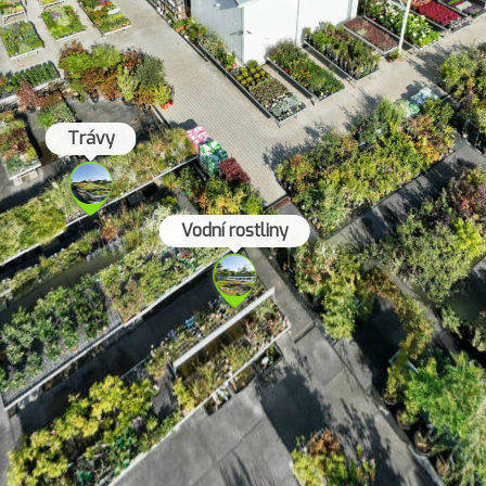
Trávy
Vodní rostliny