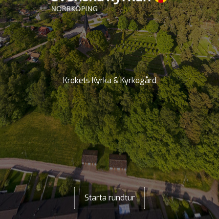
Krokets Kyrka & Kyrkogård
Starta rundtur