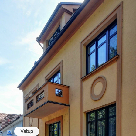
Vstup