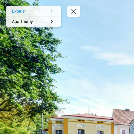
Exteriér
Apartmány