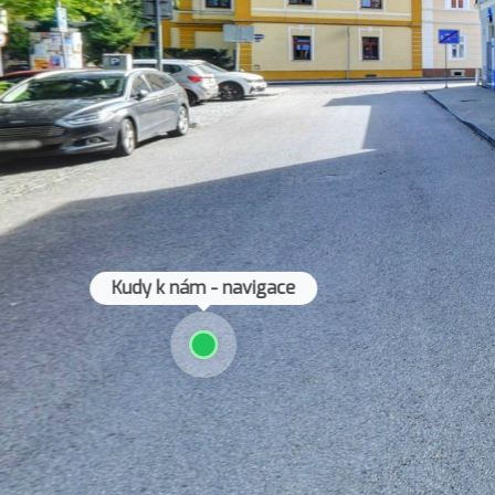
Kudy k nám - navigace