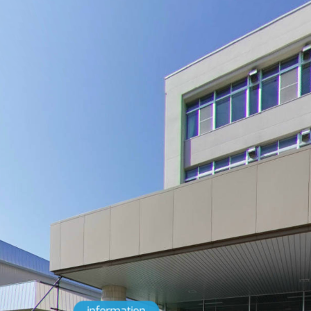
information