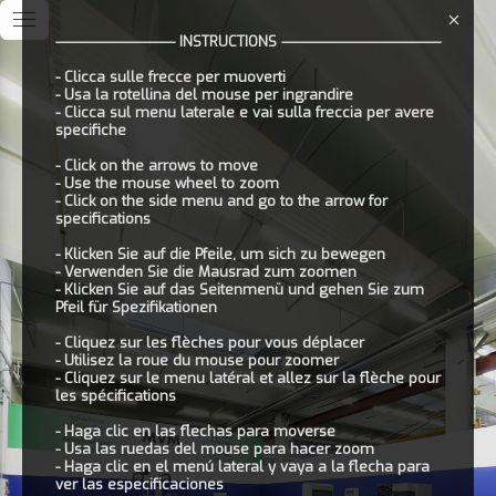
--------------------------- INSTRUCTIONS ------------------------------------
- Clicca sulle frecce per muoverti
- Usa la rotellina del mouse per ingrandire
- Clicca sul menu laterale e vai sulla freccia per avere
specifiche
- Click on the arrows to move
- Use the mouse wheel to zoom
- Click on the side menu and go to the arrow for
specifications
- Klicken Sie auf die Pfeile, um sich zu bewegen
- Verwenden Sie die Mausrad zum zoomen
- Klicken Sie auf das Seitenmenü und gehen Sie zum
Pfeil für Spezifikationen
- Cliquez sur les flèches pour vous déplacer
- Utilisez la roue du mouse pour zoomer
- Cliquez sur le menu latéral et allez sur la flèche pour
les spécifications
- Haga clic en las flechas para moverse
- Usa las ruedas del mouse para hacer zoom
- Haga clic en el menú lateral y vaya a la flecha para
ver las especificaciones