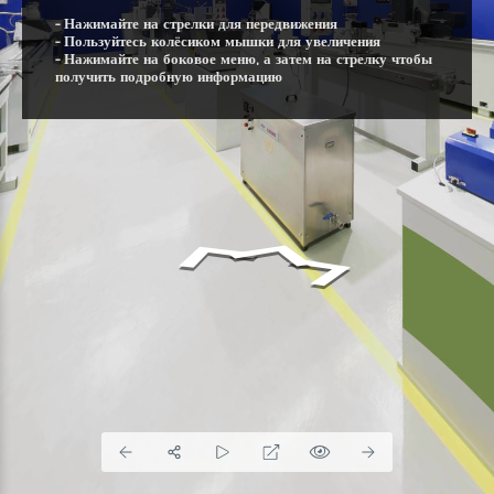
- Нажимайте на стрелки для передвижения
- Пользуйтесь колёсиком мышки для увеличения
- Нажимайте на боковое меню, а затем на стрелку чтобы