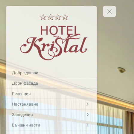
Добре дошли
Дрон фасада
Рецепция
Настаняване
Заведения
Външни части