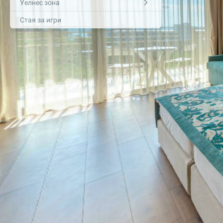
Уелнес зона
Стая за игри