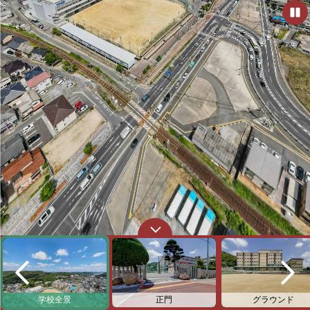
学校全景
正門
グラウンド