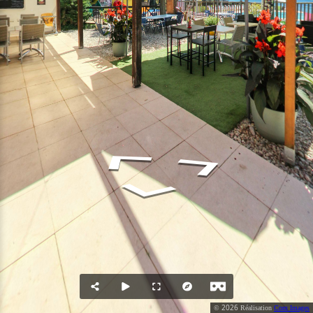
2026
©
Réalisation
Com Images