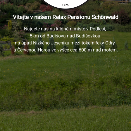
Vítejte v našem Relax Pensionu Schönwald
Najdete nás na klidném místě v Podlesí, 

5km od Budišova nad Budišovkou 

na úpatí Nízkého Jeseníku mezi tokem řeky Odry 

a Červenou Horou ve výšce cca 600 m nad mořem.