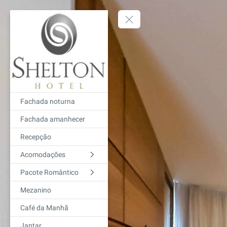
Fachada noturna
Fachada amanhecer
Recepção
Acomodações
Pacote Romântico
Mezanino
Café da Manhã
Jantar