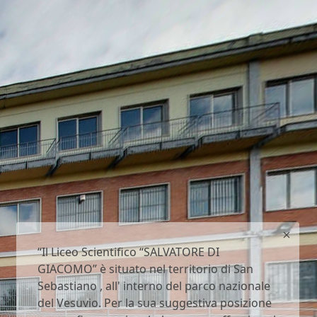
“Il Liceo Scientifico “SALVATORE DI
GIACOMO” è situato nel territorio di San
Sebastiano , all' interno del parco nazionale
del Vesuvio. Per la sua suggestiva posizione