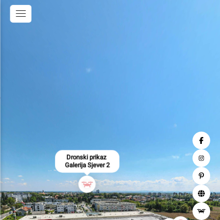
Dronski prikaz 

Galerija Sjever 2