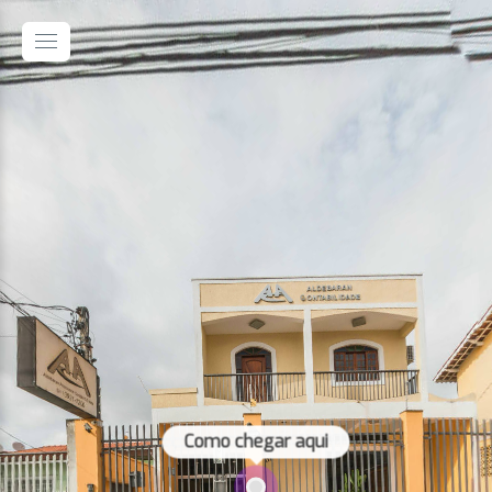
Como chegar aqui