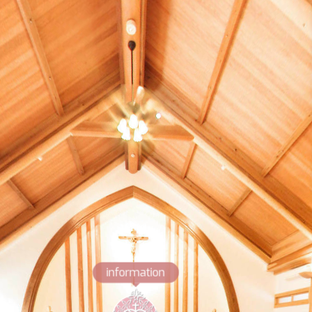
information