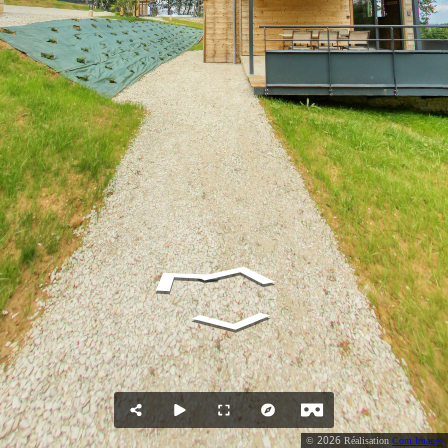
2026
©
Réalisation
Com Images