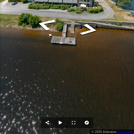
2026
©
Réalisation
Com Images