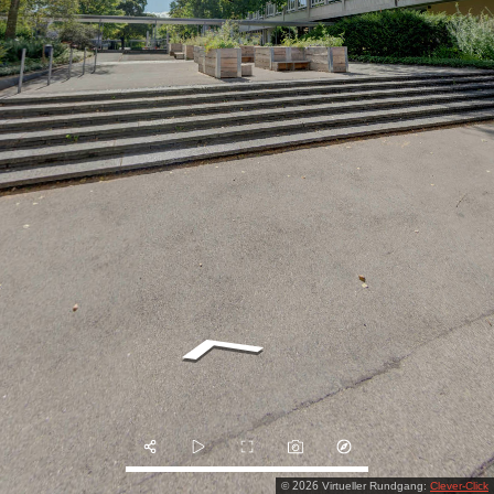
2026
©
Virtueller Rundgang:
Clever-Click