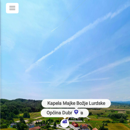
Kapela Majke Božje Lurdske
Općina Dubravica