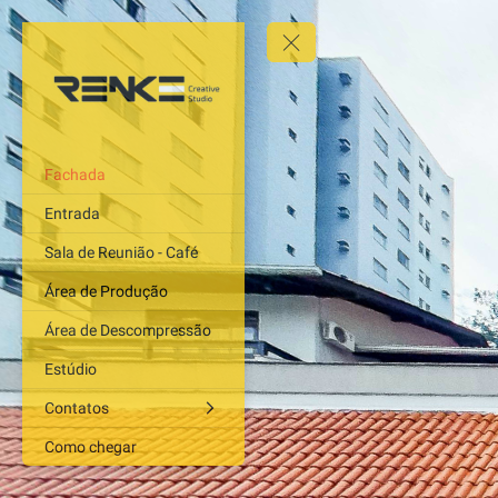
Fachada
Entrada
Sala de Reunião - Café
Área de Produção
Área de Descompressão
Estúdio
Contatos
Como chegar