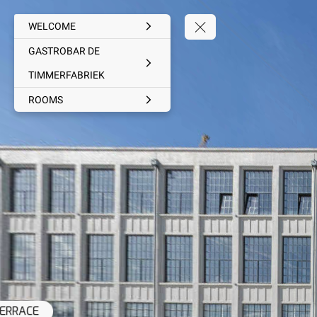
WELCOME
GASTROBAR DE
TIMMERFABRIEK
ROOMS