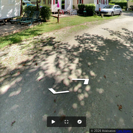
2026
©
Réalisation
Com Images