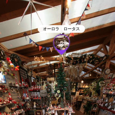
オーロラ　ロータス