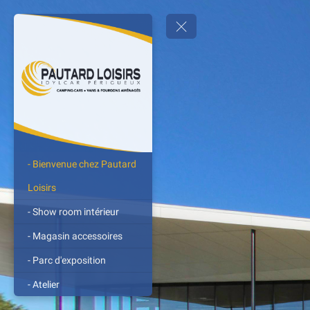
- Bienvenue chez Pautard
Loisirs
- Show room intérieur
- Magasin accessoires
- Parc d'exposition
- Atelier