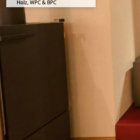
Holz, WPC & BPC