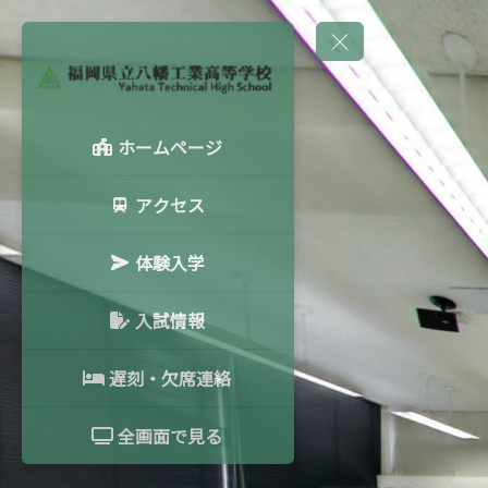
ホームページ
アクセス
体験入学
入試情報
遅刻・欠席連絡
全画面で見る