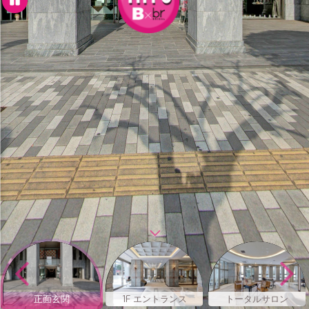
正面玄関
1F エントランス
トータルサロン