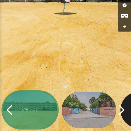
グラウンド
正門