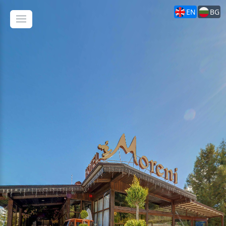
EN
BG