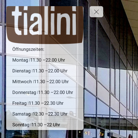
Öffnungszeiten:
Montag ǀ11.30 –22.00 Uhr
Dienstag ǀ11.30 –22.00 Uhr
Mittwoch ǀ11.30 –22.00 Uhr
Donnerstag ǀ11.30 –22.00 Uhr
Freitag ǀ11.30 –22.30 Uhr
Samstag ǀ12.30 –22.30 Uhr
Sonntag ǀ11.30 –22 Uhr