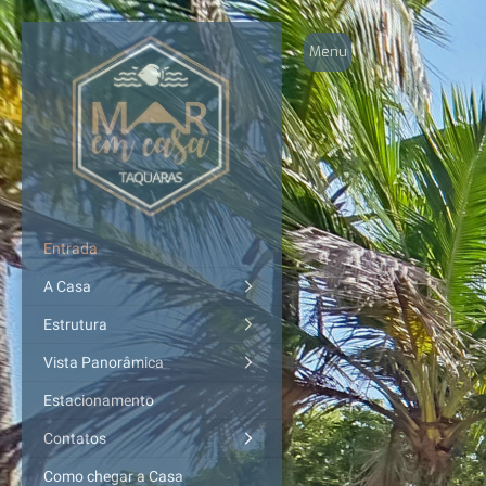
Entrada
A Casa
Estrutura
Vista Panorâmica
Estacionamento
Contatos
Como chegar a Casa